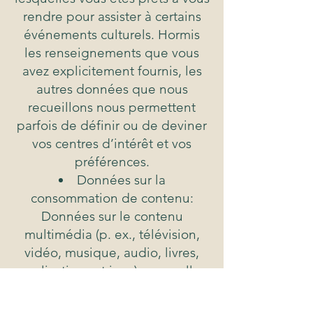
rendre pour assister à certains
événements culturels. Hormis
les renseignements que vous
avez explicitement fournis, les
autres données que nous
recueillons nous permettent
parfois de définir ou de deviner
vos centres d’intérêt et vos
préférences.
Données sur la
consommation de contenu:
Données sur le contenu
multimédia (p. ex., télévision,
vidéo, musique, audio, livres,
applications et jeux) auxquelles
vous accédez par l’intermédiaire
de nos produits.