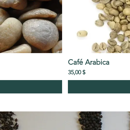
Café Arabica
Prix
35,00 $