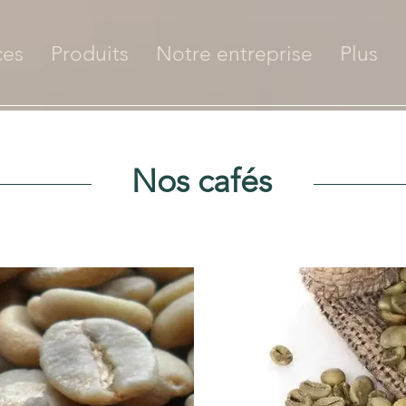
ces
Produits
Notre entreprise
Plus
Nos cafés