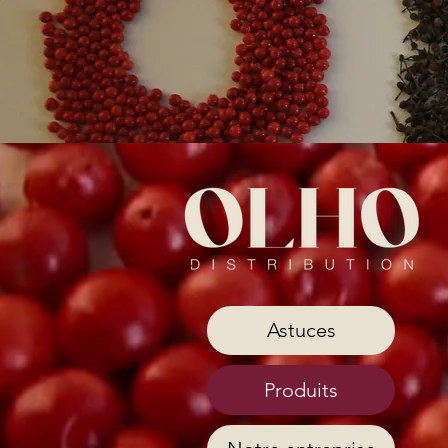
Astuces
Produits