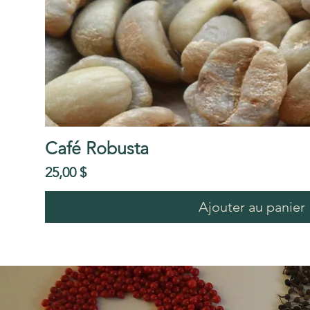
Café Robusta
Prix
25,00 $
Ajouter au panier