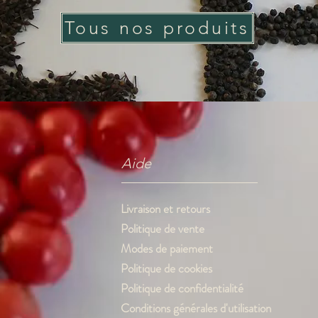
Tous nos produits
Aide
Livraison et retours
Politique de vente
Modes de paiement
Politique de cookies
Politique de confidentialité
Conditions générales d'utilisation