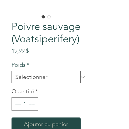
Poivre sauvage
(Voatsiperifery)
Prix
19,99 $
Poids
*
Quantité
*
Ajouter au panier